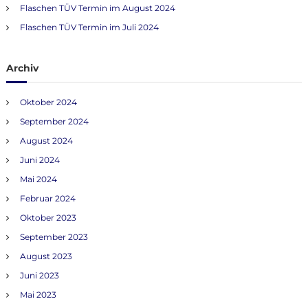
:
Flaschen TÜV Termin im August 2024
Flaschen TÜV Termin im Juli 2024
Archiv
Oktober 2024
September 2024
August 2024
Juni 2024
Mai 2024
Februar 2024
Oktober 2023
September 2023
August 2023
Juni 2023
Mai 2023