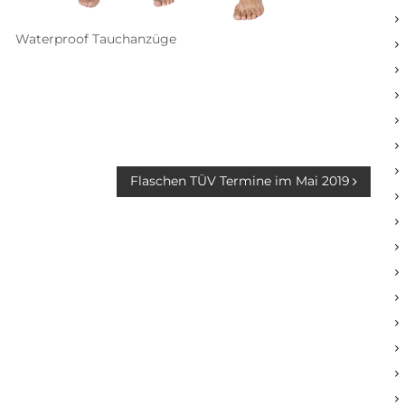
Waterproof Tauchanzüge
Flaschen TÜV Termine im Mai 2019