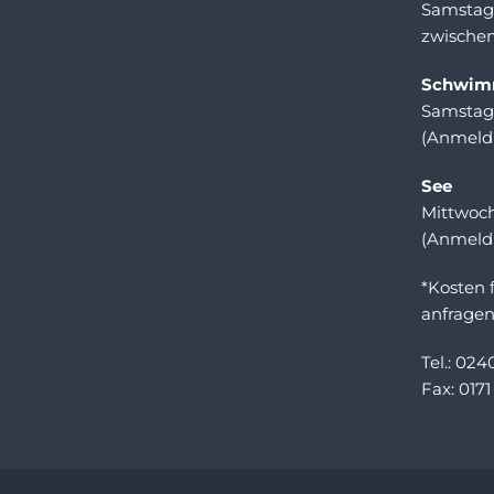
Samstag
zwischen
Schwim
Samstag 
(Anmeldu
See
Mittwoch
(Anmeldu
*Kosten
anfragen
Tel.: 024
Fax: 0171