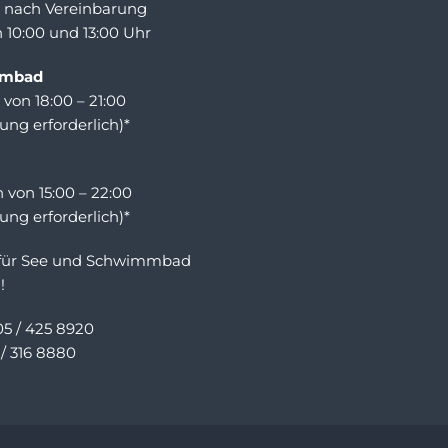
 nach Vereinbarung
 10:00 und 13:00 Uhr
mbad
von 18:00 – 21:00
ng erforderlich)*
 von 15:00 – 22:00
ng erforderlich)*
 für See und Schwimmbad
!
05 / 425 8920
 / 316 8880