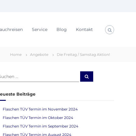
auchreisen
Service
Blog
Kontakt
Home
Angebote
Die Freitag / Samstag Aktion!
S
u
c
h
e
eueste Beiträge
n
Flaschen TÜV Termin im November 2024
Flaschen TÜV Termin im Oktober 2024
Flaschen TÜV Termin im September 2024
Flaschen TÜV Termin im August 2024