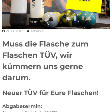
21. Juli 2019
AdminJS
Muss die Flasche zum
Flaschen TÜV, wir
kümmern uns gerne
darum.
Neuer TÜV für Eure Flaschen!
Abgabetermin: