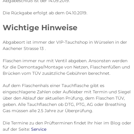
Abgabeschluß ist der 14.09.2019.
Die Rückgabe erfolgt ab dem 04.10.2019.
Wichtige Hinweise
Abgabeort ist immer der VIP-Tauchshop in Würselen in der
Aachener Strasse 13 .
Flaschen immer nur mit Ventil abgeben. Ansonsten werden
für die Demontage/Montage von Netzen, Flaschenfüßen und
Brücken vom TÜV zusätzliche Gebühren berechnet.
Auf dem Flaschenhals einer Tauchflasche gibt es
eingeschlagene Zahlen oder Aufkleber mit Termin und Siegel
über den Ablauf der aktuellen Prüfung, dem Flaschen TÜV,
geben. Alle Tauchflaschen ob DTG, PTG, AG oder Breathing
Gas müssen alle 2.5 Jahre zur Überprüfung.
Die Termine zu den Prüfterminen findet Ihr hier im Blog oder
auf der Seite:
Service