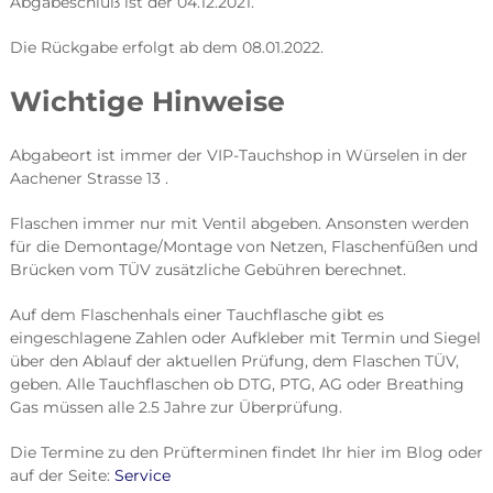
Abgabeschluß ist der 04.12.2021.
Die Rückgabe erfolgt ab dem 08.01.2022.
Wichtige Hinweise
Abgabeort ist immer der VIP-Tauchshop in Würselen in der
Aachener Strasse 13 .
Flaschen immer nur mit Ventil abgeben. Ansonsten werden
für die Demontage/Montage von Netzen, Flaschenfüßen und
Brücken vom TÜV zusätzliche Gebühren berechnet.
Auf dem Flaschenhals einer Tauchflasche gibt es
eingeschlagene Zahlen oder Aufkleber mit Termin und Siegel
über den Ablauf der aktuellen Prüfung, dem Flaschen TÜV,
geben. Alle Tauchflaschen ob DTG, PTG, AG oder Breathing
Gas müssen alle 2.5 Jahre zur Überprüfung.
Die Termine zu den Prüfterminen findet Ihr hier im Blog oder
auf der Seite:
Service